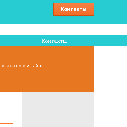
Контакты
Контакты
упны на новом сайте